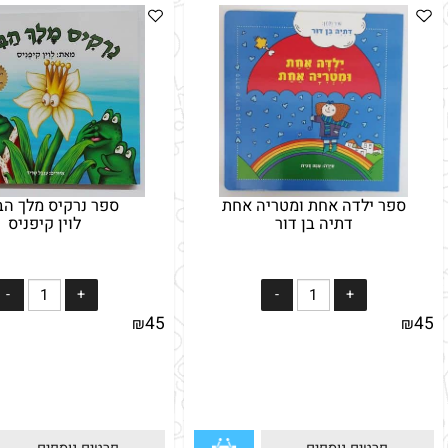
ר ילדה אחת ומטריה אחת
ספר נרקיס מלך הביצה
דתיה בן דור
לוין קיפניס
45
₪