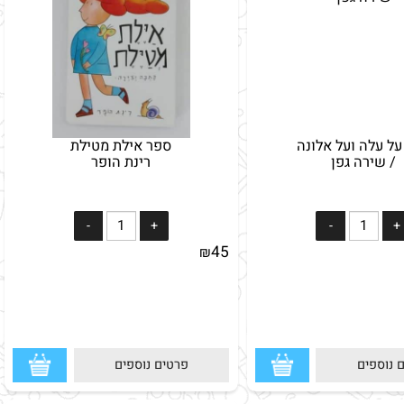
עלה ועל אלונה
ספר אילת מטילת
שירה גפן
רינת הופר
45
₪
וספים
פרטים נוספים