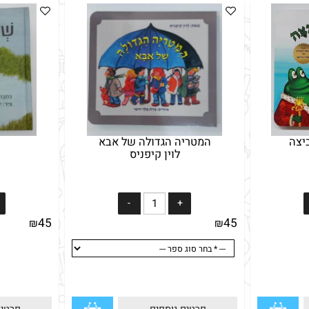
המטריה הגדולה של אבא
לוין קיפניס
מי
45
45
₪
₪