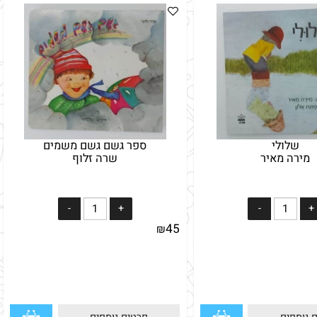
שלולי
ספר גשם גשם משמים
רה מאיר
שרה זלוף
45
₪