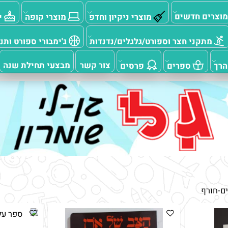
ם חדשים
מוצרי ניקיון וחדפ
מוצרי קופה
יום
תקני חצר וספורט/גלגלים/נדנדות
ג'ימבורי ספורט ותנועה
צור קשר
מבצעי תחילת שנה
ספרים
פרסים
רף