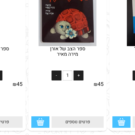
ספר הצב של אורן
ספר על 
מירה מאיר
/ 
45
45
₪
₪
פרטים נוספים
פרטים נ