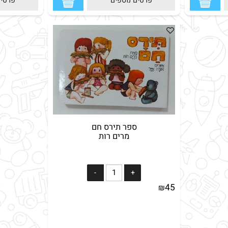
פרטים נוספים
פרטים נ
ספר תירס חם
מרים רות
45
₪