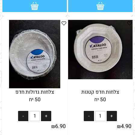
צלחות חדפ קטנות
צלחות גדולות חדפ
50 יח
50 יח
6.90
4.90
₪
₪