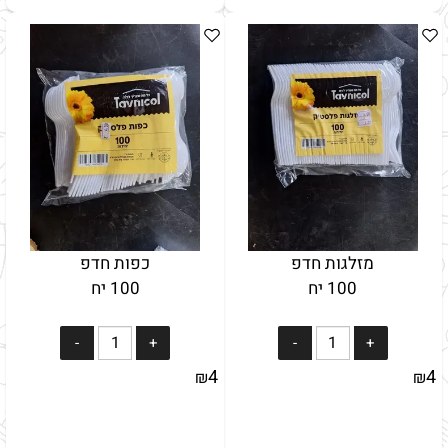
מזלגות חדפ
כפות חדפ
100 יח
100 יח
4
4
₪
₪