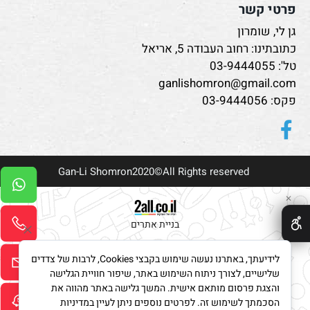
פרטי קשר
גן לי, שומרון
כתובתינו: רחוב העבודה 5, אריאל
טל':
03-9444055
ganlishomron@gmail.com
פקס: 03-9444056
Gan-Li Shomron2020©All Rights reserved
✕
בניית אתרים
לידיעתך, באתרנו נעשה שימוש בקבצי Cookies, לרבות של צדדים
שלישיים, לצורך ניתוח השימוש באתר, שיפור חוויית הגלישה
והצגת פרסום מותאם אישית. המשך גלישה באתר מהווה את
הסכמתך לשימוש זה. לפרטים נוספים ניתן לעיין במדיניות