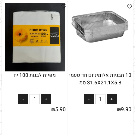
10 תבניות אלומיניום חד פעמי
מפיות לבנות 100 יח
31.6X21.1X5.8 סמ
5.90
9.90
₪
₪