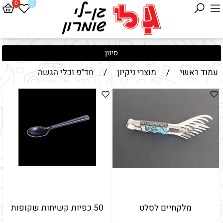
0
0
סינון
עמוד ראשי
/
מוצרי ניקיון
/
חד"פ וכלי הגשה
מלקחיים לסלט
50 כפיות קשיחות שקופות