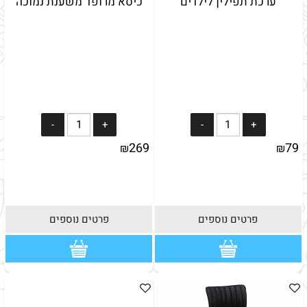
ערכת תפילין לילדים
כיסא מרופד משענת נמוכה
269
79
₪
₪
פרטים נוספים
פרטים נוספים