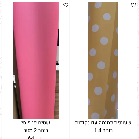
שעוונית כתומה עם נקודות
שטיח פי וי סי
רוחב 1.4
רוחב 2 מטר
דגם 64