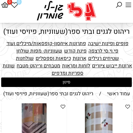
0
0
ריהוט לגנים ובתי ספר(שעווניות, פיויסי ועוד)
פופים ופינות ישיבה
פתרונות איחסון-קופסאות/מיכלים ועוד
פי.וי.סי לרצפה
פינת קודש
שעווניות- מפות שולחן
שטיחים רגילים
ארונות
כיסאות וספסלים
שולחנות
ארונות ייבוש ציורים
לוחות ומראות
מטבחים וריהוט מטבח
שונות
ספריות ומדפים
סינון
עמוד ראשי
/
ריהוט לגנים ובתי ספר(שעווניות, פיויסי ועוד)