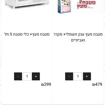
מטבח מעץ ענק חשמלי+ מקרר
מטבח מעץ+ כלי מטבח 5 חל
ואביזרים
299
479
₪
₪