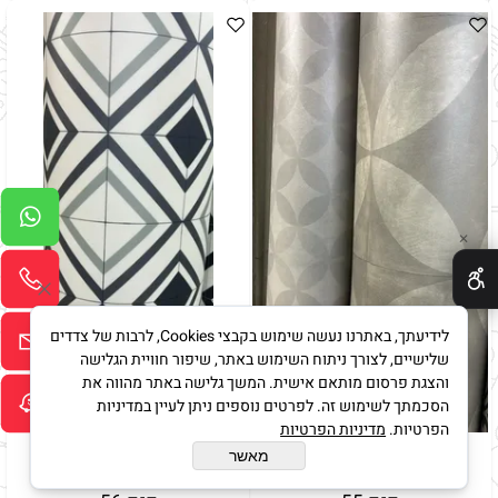
✕
לידיעתך, באתרנו נעשה שימוש בקבצי Cookies, לרבות של צדדים
שלישיים, לצורך ניתוח השימוש באתר, שיפור חוויית הגלישה
והצגת פרסום מותאם אישית. המשך גלישה באתר מהווה את
הסכמתך לשימוש זה. לפרטים נוספים ניתן לעיין במדיניות
הפרטיות.
מדיניות הפרטיות
שטיח פי וי סי
שטיח פי וי סי
מאשר
רוחב 2 מטר
רוחב 2 מטר