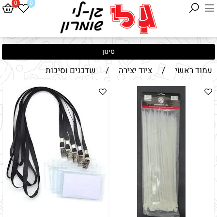
0
0
סינון
עמוד ראשי
/
ציוד יצירה
/
שדכנים וסיכות