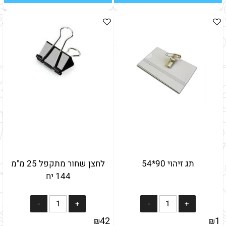
תג זיהוי 90*54
לחצן שחור מתקפל 25 מ"מ
144 יח
42
1
₪
₪