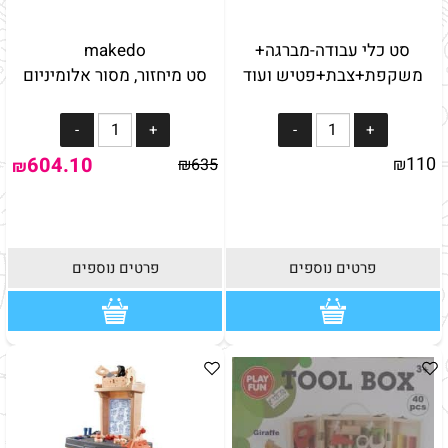
סט כלי עבודה-מברגה+
makedo
משקפת+צבת+פטיש ועוד
סט מיחזור, מסור אלומיניום
604.10
110
₪
635
₪
₪
פרטים נוספים
פרטים נוספים