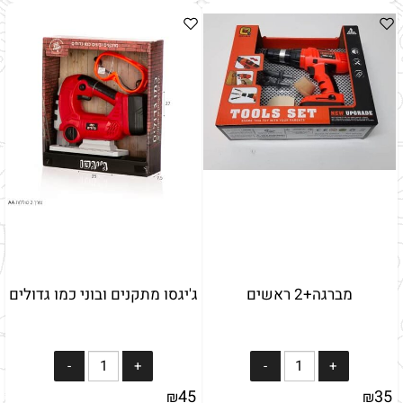
מברגה+2 ראשים
ג'יגסו מתקנים ובוני כמו גדולים
45
35
₪
₪