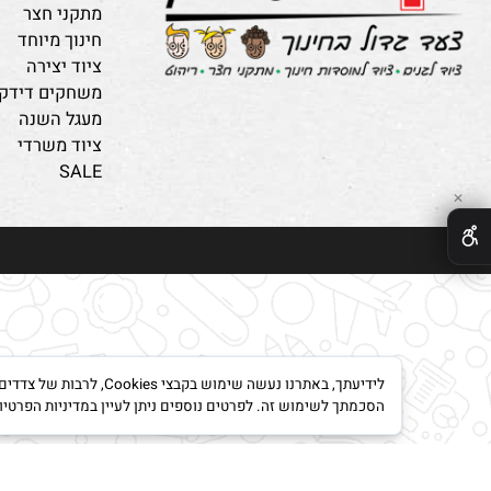
קטלוג מוצרים
ריהוט לגנים
ציוד לג`ימבורי
מתקני חצר
חינוך מיוחד
ציוד יצירה
משחקים דידקטיים
מעגל השנה
ציוד משרדי
SALE
לידיעתך, באתרנו נעשה שימוש ב