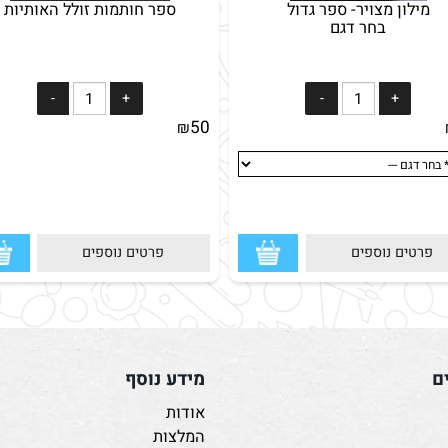
ון מצויר- ספר גדול
ספר חותמות זולל האותיות
בחר דגם
50
₪
ם נוספים
פרטים נוספים