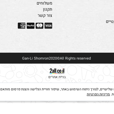
מידע נוסף
אודות
המלצות
משלוחים
תקנון
צור קשר
Gan-Li Shomron2020©All Rights reserved
בניית אתרים
קבצי Cookies, לרבות של צדדים שלישיים, לצורך ניתוח השימוש באתר, שיפור חוויית הגלישה והצגת פרס