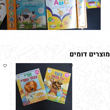
ים דומים