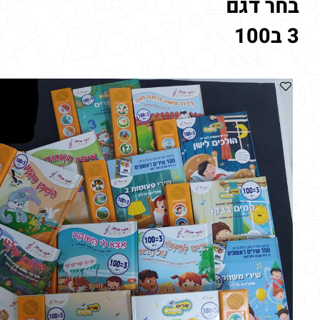
ר דגם