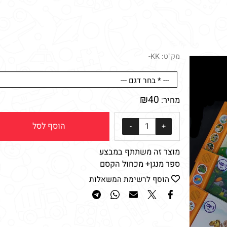
מק"ט:
KK-
₪
40
מחיר:
הוסף לסל
מוצר זה משתתף במבצע
ספר מנגן+ מכחול הקסם
הוסף לרשימת המשאלות