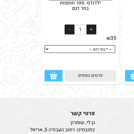
ילדודס- ספר חותמות
בחר דגם
35
₪
פרטים נוספים