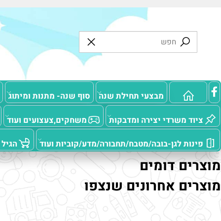
מבצעי תחילת שנה
סוף שנה- מתנות ומיתוג
מוצרי
ד משרדי יצירה ומדבקות
משחקים,צעצועים ועוד
מ
ות לגן-בובה/מטבח/תחבורה/מדע/קוביות ועוד
הגיל הרך
ים דומים
ים אחרונים שנצפו